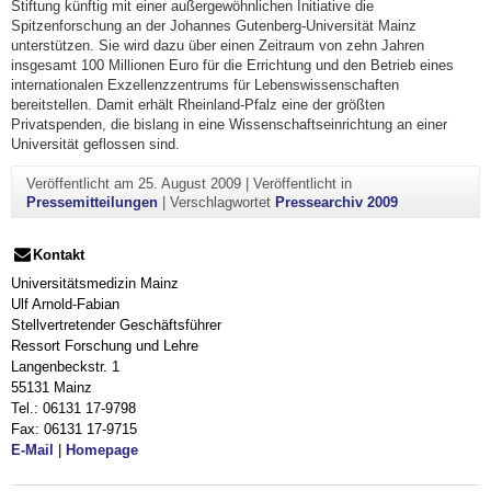
Stiftung künftig mit einer außergewöhnlichen Initiative die
Spitzenforschung an der Johannes Gutenberg-Universität Mainz
unterstützen. Sie wird dazu über einen Zeitraum von zehn Jahren
insgesamt 100 Millionen Euro für die Errichtung und den Betrieb eines
internationalen Exzellenzzentrums für Lebenswissenschaften
bereitstellen. Damit erhält Rheinland-Pfalz eine der größten
Privatspenden, die bislang in eine Wissenschaftseinrichtung an einer
Universität geflossen sind.
Veröffentlicht am
25. August 2009
|
Veröffentlicht in
Pressemitteilungen
|
Verschlagwortet
Pressearchiv 2009
Kontakt
Universitätsmedizin Mainz
Ulf Arnold-Fabian
Stellvertretender Geschäftsführer
Ressort Forschung und Lehre
Langenbeckstr. 1
55131 Mainz
Tel.: 06131 17-9798
Fax: 06131 17-9715
E-Mail
|
Homepage