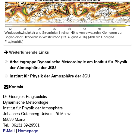
Windgeschwindigkeit und Stromlinien in einer Höhe von etwa zehn Kilometern zu
Beginn einer Hitzewelle in Westeuropa (23. August 2016) (Abb./©: Georgios
Fragkoulidis)
Weiterführende Links
Arbeitsgruppe Dynamische Meteorologie am Institut für Physik
der Atmosphäre der JGU
Institut für Physik der Atmosphäre der JGU
Kontakt
Dr. Georgios Fragkoulidis
Dynamische Meteorologie
Institut für Physik der Atmosphäre
Johannes Gutenberg-Universität Mainz
55099 Mainz
Tel.: 06131 39-29501
E-Mail
|
Homepage