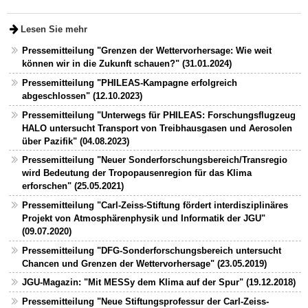
Lesen Sie mehr
Pressemitteilung "Grenzen der Wettervorhersage: Wie weit
können wir in die Zukunft schauen?" (31.01.2024)
Pressemitteilung "PHILEAS-Kampagne erfolgreich
abgeschlossen" (12.10.2023)
Pressemitteilung "Unterwegs für PHILEAS: Forschungsflugzeug
HALO untersucht Transport von Treibhausgasen und Aerosolen
über Pazifik" (04.08.2023)
Pressemitteilung "Neuer Sonderforschungsbereich/Transregio
wird Bedeutung der Tropopausenregion für das Klima
erforschen" (25.05.2021)
Pressemitteilung "Carl-Zeiss-Stiftung fördert interdisziplinäres
Projekt von Atmosphärenphysik und Informatik der JGU"
(09.07.2020)
Pressemitteilung "DFG-Sonderforschungsbereich untersucht
Chancen und Grenzen der Wettervorhersage" (23.05.2019)
JGU-Magazin: "Mit MESSy dem Klima auf der Spur" (19.12.2018)
Pressemitteilung "Neue Stiftungsprofessur der Carl-Zeiss-