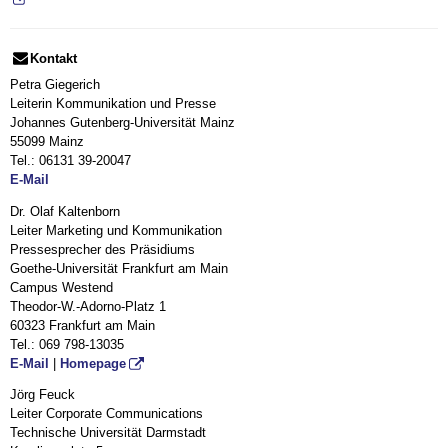
Kontakt
Petra Giegerich
Leiterin Kommunikation und Presse
Johannes Gutenberg-Universität Mainz
55099 Mainz
Tel.: 06131 39-20047
E-Mail
Dr. Olaf Kaltenborn
Leiter Marketing und Kommunikation
Pressesprecher des Präsidiums
Goethe-Universität Frankfurt am Main
Campus Westend
Theodor-W.-Adorno-Platz 1
60323 Frankfurt am Main
Tel.: 069 798-13035
E-Mail
|
Homepage
Jörg Feuck
Leiter Corporate Communications
Technische Universität Darmstadt