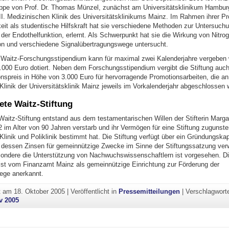
pe von Prof. Dr. Thomas Münzel, zunächst am Universitätsklinikum Hambur
II. Medizinischen Klinik des Universitätsklinikums Mainz. Im Rahmen ihrer Pr
keit als studentische Hilfskraft hat sie verschiedene Methoden zur Untersuch
der Endothelfunktion, erlernt. Als Schwerpunkt hat sie die Wirkung von Nitrogl
on und verschiedene Signalübertragungswege untersucht.
Waitz-Forschungsstipendium kann für maximal zwei Kalenderjahre vergeben 
6.000 Euro dotiert. Neben dem Forschungsstipendium vergibt die Stiftung auc
nspreis in Höhe von 3.000 Euro für hervorragende Promotionsarbeiten, die an 
linik der Universitätsklinik Mainz jeweils im Vorkalenderjahr abgeschlossen 
ete Waitz-Stiftung
Waitz-Stiftung entstand aus dem testamentarischen Willen der Stifterin Marg
 im Alter von 90 Jahren verstarb und ihr Vermögen für eine Stiftung zugunsten
linik und Poliklinik bestimmt hat. Die Stiftung verfügt über ein Gründungskap
, dessen Zinsen für gemeinnützige Zwecke im Sinne der Stiftungssatzung ve
ondere die Unterstützung von Nachwuchswissenschaftlern ist vorgesehen. D
 ist vom Finanzamt Mainz als gemeinnützige Einrichtung zur Förderung der
ege anerkannt.
ht am
18. Oktober 2005
|
Veröffentlicht in
Pressemitteilungen
|
Verschlagwort
v 2005