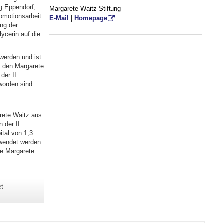
g Eppendorf,
Margarete Waitz-Stiftung
omotionsarbeit
E-Mail
|
Homepage
ung der
ycerin auf die
werden und ist
h den Margarete
der II.
worden sind.
arete Waitz aus
 der II.
ital von 1,3
rwendet werden
ie Margarete
et