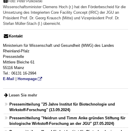
Foto: Peter Pulkowski
Wissenschaftsminister Clemens Hoch (r.) hat den Förderbescheid für die
Umsetzung des Integrierten Core Facility Concept (IRIC) der JGU an
Präsident Prof. Dr. Georg Krausch (Mitte) und Vizepräsident Prof. Dr.
Stefan Müller-Stach (l.) überreicht.
Kontakt
Ministerium für Wissenschaft und Gesundheit (MWG) des Landes
Rheinland-Pfalz
Pressestelle
Mittlere Bleiche 61
55116 Mainz
Tel.: 06131 16-2994
E-Mail
|
Homepage
Lesen Sie mehr
Pressemitteilung "25 Jahre Institut für Biotechnologie und
Wirkstoff-Forschung" (13.09.2024)
Pressemitteilung "Heidrun und Timm Anke gründen Stiftung für
biologische Wirkstoff-Forschung an der JGU" (27.05.2024)