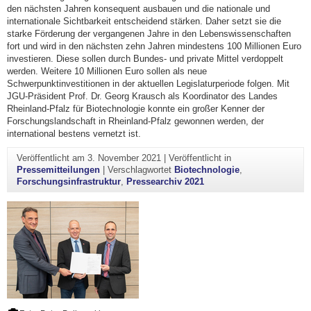
den nächsten Jahren konsequent ausbauen und die nationale und
internationale Sichtbarkeit entscheidend stärken. Daher setzt sie die
starke Förderung der vergangenen Jahre in den Lebenswissenschaften
fort und wird in den nächsten zehn Jahren mindestens 100 Millionen Euro
investieren. Diese sollen durch Bundes- und private Mittel verdoppelt
werden. Weitere 10 Millionen Euro sollen als neue
Schwerpunktinvestitionen in der aktuellen Legislaturperiode folgen. Mit
JGU-Präsident Prof. Dr. Georg Krausch als Koordinator des Landes
Rheinland-Pfalz für Biotechnologie konnte ein großer Kenner der
Forschungslandschaft in Rheinland-Pfalz gewonnen werden, der
international bestens vernetzt ist.
Veröffentlicht am
3. November 2021
|
Veröffentlicht in
Pressemitteilungen
|
Verschlagwortet
Biotechnologie
,
Forschungsinfrastruktur
,
Pressearchiv 2021