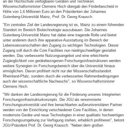
an der Hochschule verfügbaren Geräten und Techniken.
Wissenschaftsminister Clemens Hoch übergab den Förderbescheid in
Höhe von 1,6 Millionen Euro an den Präsidenten der Johannes
Gutenberg-Universität Mainz, Prof. Dr. Georg Krausch.
"Ein zentrales Ziel der Landesregierung ist es, Mainz zu einem führenden
Standort im Bereich Biotechnologie auszubauen. Die Johannes
Gutenberg-Universität Mainz hat dabei eine tragende Rolle und bietet
unter anderem durch ihre apparative Ausstattung im Bereich der
Lebenswissenschaften den Zugang zu wichtigen Technologien. Dieser
Zugang soll durch die Core Facilities nun niedrigschwelliger gestaltet
werden. Das verbesserte Nutzungsangebot und eine erleichterte
Zugänglichkeit von gerätebezogenen Forschungsinfrastrukturen werden
weitere Synergien im Forschungsbereich über die Universität hinaus
ermöglichen. Davon profitiert nicht nur der Wissenschaftsstandort
Rheinland-Pfalz, sondern durch die verbesserten Rahmenbedingungen
auch der wissenschaftliche Nachwuchs", so Wissenschaftsminister
Clemens Hoch.
"Wir danken der Landesregierung für die Förderung unseres Integrierten
Forschungsinfrastrukturkonzepts. Die JGU als renommierte
Forschungsuniversität und ihre benachbarten außeruniversitären Partner
werden von der Einrichtung verschiedener Core Facilities, in denen
modernste Geräte und neue Technologien in einer qualitativ hochwertigen
Forschungsumgebung zur Verfügung stehen, erheblich profitieren", betont
JGU-Präsident Prof. Dr. Georg Krausch. "Neben dem großen